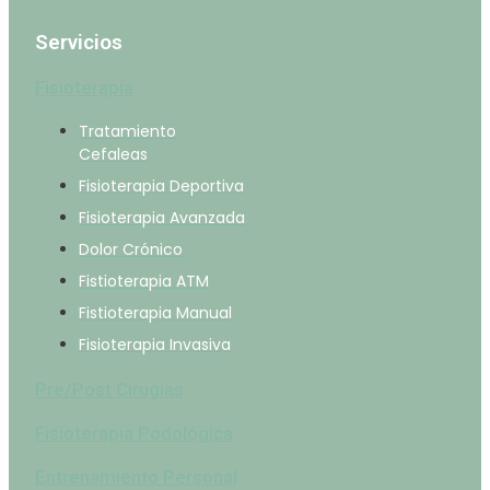
Servicios
Fisioterapia
Tratamiento
Cefaleas
Fisioterapia Deportiva
Fisioterapia Avanzada
Dolor Crónico
Fistioterapia ATM
Fistioterapia Manual
Fisioterapia Invasiva
Pre/Post Cirugías
Fisioterapia Podológica
Entrenamiento Personal