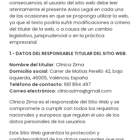
consecuencia, el usuario del sitio web debe leer
atentamente el presente Aviso Legal en cada una
de las ocasiones en que se proponga utilizar la web,
ya que el texto podría sufrir modificaciones a criterio
del titular de la web, o a causa de un cambio
legislativo, jurisprudencial o en la práctica
empresarial.
1.- DATOS DEL RESPONSABLE TITULAR DEL SITIO WEB.
Nombre del titular:
Clínica Zima
Domicilio social:
Carrer de Matias Perelló 42, bajo
izquierda, 46005, València, España
Teléfono de contacto:
661 894 497
Correo electrónico:
clinicazima@gmail.com
Clínica Zima es el responsable del Sitio Web y se
compromete a cumplir con todos los requisitos
nacionales y europeos que regulan el uso de los
datos personales de los usuarios.
Este Sitio Web garantiza la protección y
confidencialidad de los datos personales que nos