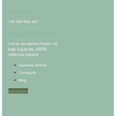
Pide cita
+34 661 894 497
¿Dónde estamos?
Carrer de Matias Perelló 42,
bajo izquierda, 46005,
València, España
Quiénes somos
Contacto
Blog
Instagram