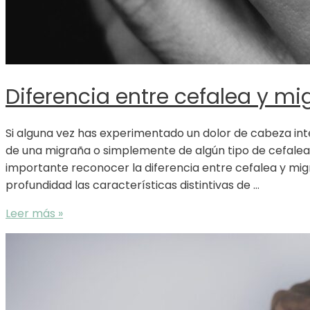
Diferencia entre cefalea y m
Si alguna vez has experimentado un dolor de cabeza inte
de una migraña o simplemente de algún tipo de cefalea.
importante reconocer la diferencia entre cefalea y m
profundidad las características distintivas de …
Diferencia
Leer más »
entre
cefalea
y
migraña