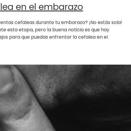
alea en el embarazo
rentas cefaleas durante tu embarazo? ¡No estás sola!
e esta etapa, pero la buena noticia es que hay
ejos para que puedas enfrentar la cefalea en el