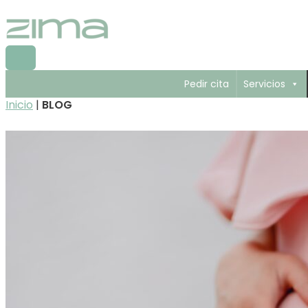
Ir
al
contenido
Menú
Principal
Pedir cita
Servicios
Inicio
|
BLOG