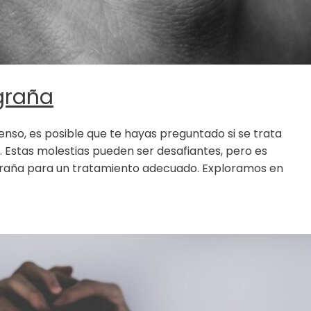
igraña
nso, es posible que te hayas preguntado si se trata
 Estas molestias pueden ser desafiantes, pero es
igraña para un tratamiento adecuado. Exploramos en