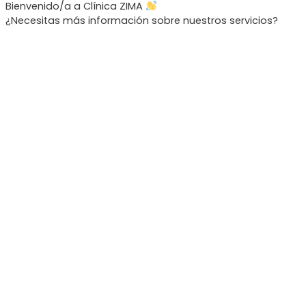
Bienvenido/a a Clínica ZIMA
¿Necesitas más información sobre nuestros servicios?