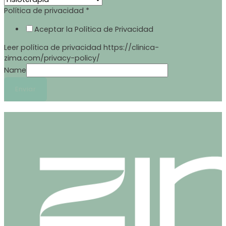
Política de privacidad
*
Aceptar la Política de Privacidad
Leer política de privacidad https://clinica-
zima.com/privacy-policy/
Name
Enviar