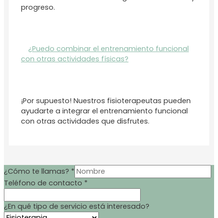
progreso.
¿Puedo combinar el entrenamiento funcional
con otras actividades físicas?
¡Por supuesto! Nuestros fisioterapeutas pueden
ayudarte a integrar el entrenamiento funcional
con otras actividades que disfrutes.
¿Cómo te llamas?
*
Teléfono de contacto
*
¿En qué tipo de servicio está interesado?