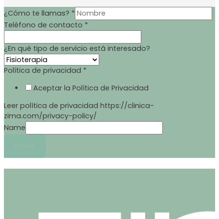
¿Cómo te llamas?
*
Teléfono de contacto
*
¿En qué tipo de servicio está interesado?
Política de privacidad
*
Aceptar la Política de Privacidad
Leer política de privacidad https://clinica-
zima.com/privacy-policy/
Name
Enviar