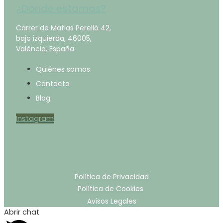
¿Dónde estamos?
Carrer de Matias Perelló 42,
bajo izquierda, 46005,
València, España
Quiénes somos
Contacto
Blog
Instagram
Política de Privacidad
Política de Cookies
Avisos Legales
Abrir chat