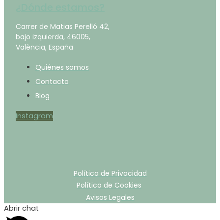
¿Dónde estamos?
Carrer de Matias Perelló 42,
bajo izquierda, 46005,
València, España
Quiénes somos
Contacto
Blog
Instagram
Política de Privacidad
Política de Cookies
Avisos Legales
Abrir chat