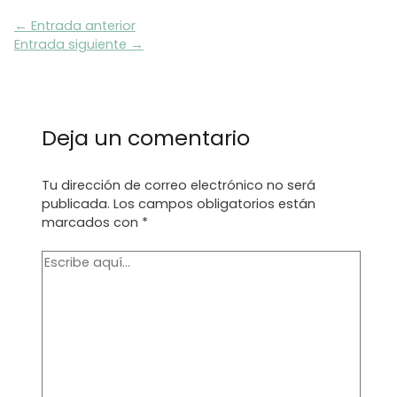
Navegación
←
Entrada anterior
de
Entrada siguiente
→
entradas
Deja un comentario
Tu dirección de correo electrónico no será
publicada.
Los campos obligatorios están
marcados con
*
Escribe
aquí...