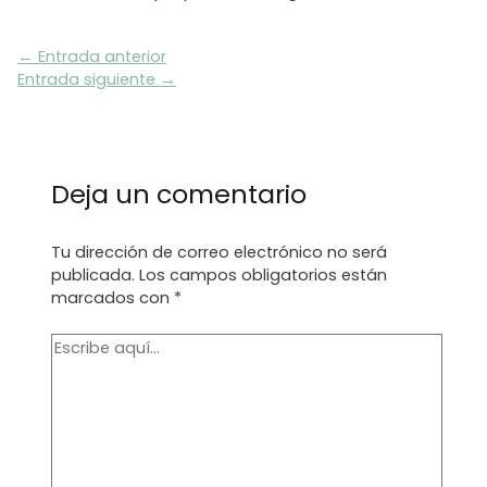
Navegación
←
Entrada anterior
de
Entrada siguiente
→
entradas
Deja un comentario
Tu dirección de correo electrónico no será
publicada.
Los campos obligatorios están
marcados con
*
Escribe
aquí...