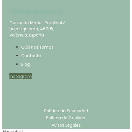
¿Dónde estamos?
Carrer de Matias Perelló 42,
bajo izquierda, 46005,
València, España
Quiénes somos
Contacto
Blog
Instagram
Política de Privacidad
Política de Cookies
Avisos Legales
Abrir chat