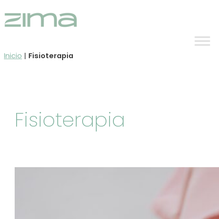
Ir
al
contenido
Inicio
|
Fisioterapia
Fisioterapia