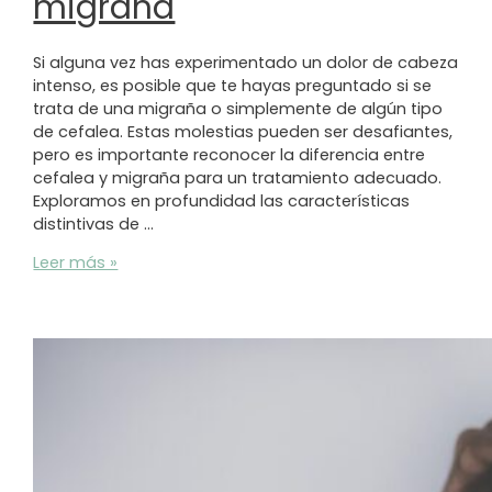
migraña
Si alguna vez has experimentado un dolor de cabeza
intenso, es posible que te hayas preguntado si se
trata de una migraña o simplemente de algún tipo
de cefalea. Estas molestias pueden ser desafiantes,
pero es importante reconocer la diferencia entre
cefalea y migraña para un tratamiento adecuado.
Exploramos en profundidad las características
distintivas de …
Diferencia
Leer más »
entre
cefalea
y
migraña