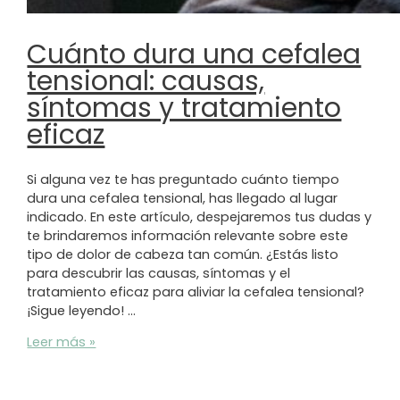
Cuánto dura una cefalea
tensional: causas,
síntomas y tratamiento
eficaz
Si alguna vez te has preguntado cuánto tiempo
dura una cefalea tensional, has llegado al lugar
indicado. En este artículo, despejaremos tus dudas y
te brindaremos información relevante sobre este
tipo de dolor de cabeza tan común. ¿Estás listo
para descubrir las causas, síntomas y el
tratamiento eficaz para aliviar la cefalea tensional?
¡Sigue leyendo! …
Cuánto
Leer más »
dura
una
cefalea