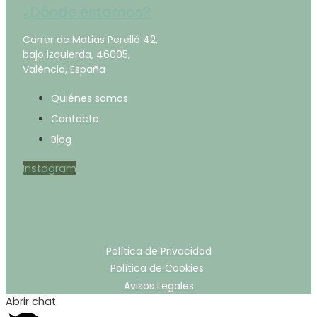
¿Dónde estamos?
Carrer de Matias Perelló 42,
bajo izquierda, 46005,
València, España
Quiénes somos
Contacto
Blog
Instagram
Política de Privacidad
Política de Cookies
Avisos Legales
Abrir chat