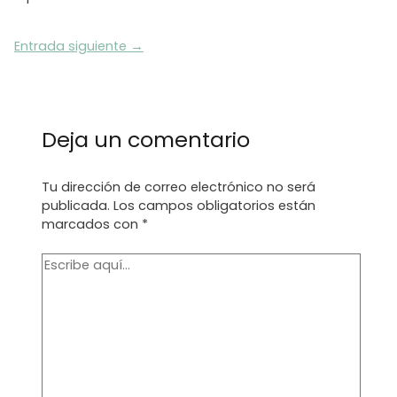
Navegación
Entrada siguiente
→
de
entradas
Deja un comentario
Tu dirección de correo electrónico no será
publicada.
Los campos obligatorios están
marcados con
*
Escribe
aquí...